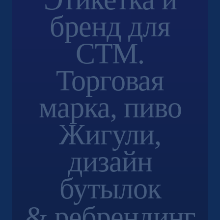
бренд для
СТМ.
Торговая
марка, пиво
Жигули,
дизайн
бутылок
& ребрендинг