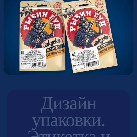
Дизайн
упаковки.
Этикетка и